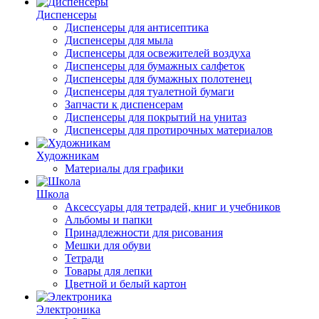
Диспенсеры
Диспенсеры для антисептика
Диспенсеры для мыла
Диспенсеры для освежителей воздуха
Диспенсеры для бумажных салфеток
Диспенсеры для бумажных полотенец
Диспенсеры для туалетной бумаги
Запчасти к диспенсерам
Диспенсеры для покрытий на унитаз
Диспенсеры для протирочных материалов
Художникам
Материалы для графики
Школа
Аксессуары для тетрадей, книг и учебников
Альбомы и папки
Принадлежности для рисования
Мешки для обуви
Тетради
Товары для лепки
Цветной и белый картон
Электроника