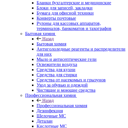
Бланки бухгалтерские и медицинские
Блоки для записей, закладки
Бумага для офисной техники
Конверты почтовые
Рулоны для кассовых аппаратов,
терминалов, банкоматов и тахографов
Бытовая химия
Назад
Бытовая химия
Антигололедные реагенты и распределители
для них
Мыло и антисептические гели
Освежители воздуха
Средства для кухни
Средства для стирки
Средства от насекомых и грызунов
Уход за обувью и одеждой
Чистящие и моющие средства
Профессиональная химия
Назад
Профессиональная химия
Дезинфекция
Щелочные МС
Деталан
Кислотные МС