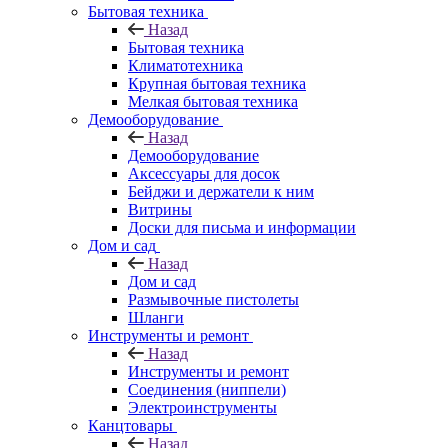
Бытовая техника
Назад
Бытовая техника
Климатотехника
Крупная бытовая техника
Мелкая бытовая техника
Демооборудование
Назад
Демооборудование
Аксессуары для досок
Бейджи и держатели к ним
Витрины
Доски для письма и информации
Дом и сад
Назад
Дом и сад
Размывочные пистолеты
Шланги
Инструменты и ремонт
Назад
Инструменты и ремонт
Соединения (ниппели)
Электроинструменты
Канцтовары
Назад