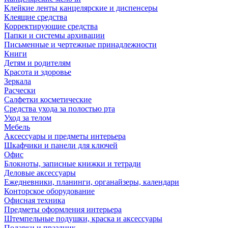
Клейкие ленты канцелярские и диспенсеры
Клеящие средства
Корректирующие средства
Папки и системы архивации
Письменные и чертежные принадлежности
Книги
Детям и родителям
Красота и здоровье
Зеркала
Расчески
Салфетки косметические
Средства ухода за полостью рта
Уход за телом
Мебель
Аксессуары и предметы интерьера
Шкафчики и панели для ключей
Офис
Блокноты, записные книжки и тетради
Деловые аксессуары
Ежедневники, планинги, органайзеры, календари
Конторское оборудование
Офисная техника
Предметы оформления интерьера
Штемпельные подушки, краска и аксессуары
Подарки и праздник