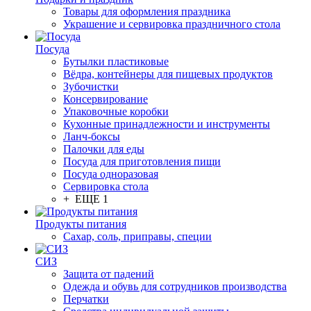
Товары для оформления праздника
Украшение и сервировка праздничного стола
Посуда
Бутылки пластиковые
Вёдра, контейнеры для пищевых продуктов
Зубочистки
Консервирование
Упаковочные коробки
Кухонные принадлежности и инструменты
Ланч-боксы
Палочки для еды
Посуда для приготовления пищи
Посуда одноразовая
Сервировка стола
+ ЕЩЕ 1
Продукты питания
Сахар, соль, приправы, специи
СИЗ
Защита от падений
Одежда и обувь для сотрудников производства
Перчатки