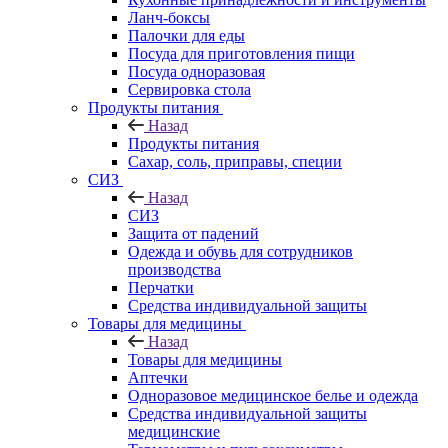
Ланч-боксы
Палочки для еды
Посуда для приготовления пищи
Посуда одноразовая
Сервировка стола
Продукты питания
Назад
Продукты питания
Сахар, соль, приправы, специи
СИЗ
Назад
СИЗ
Защита от падений
Одежда и обувь для сотрудников
производства
Перчатки
Средства индивидуальной защиты
Товары для медицины
Назад
Товары для медицины
Аптечки
Одноразовое медицинское белье и одежда
Средства индивидуальной защиты
медицинские