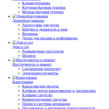
Климатотехника
Крупная бытовая техника
Мелкая бытовая техника
Демооборудование
Аксессуары для досок
Бейджи и держатели к ним
Витрины
Доски для письма и информации
Дом и сад
Размывочные пистолеты
Шланги
Инструменты и ремонт
Соединения (ниппели)
Электроинструменты
Канцтовары
Канцелярские мелочи
Клейкие ленты канцелярские и диспенсеры
Клеящие средства
Корректирующие средства
Папки и системы архивации
Письменные и чертежные принадлежности