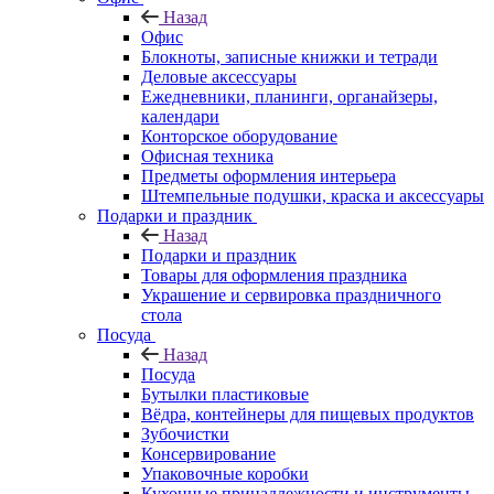
Назад
Офис
Блокноты, записные книжки и тетради
Деловые аксессуары
Ежедневники, планинги, органайзеры,
календари
Конторское оборудование
Офисная техника
Предметы оформления интерьера
Штемпельные подушки, краска и аксессуары
Подарки и праздник
Назад
Подарки и праздник
Товары для оформления праздника
Украшение и сервировка праздничного
стола
Посуда
Назад
Посуда
Бутылки пластиковые
Вёдра, контейнеры для пищевых продуктов
Зубочистки
Консервирование
Упаковочные коробки
Кухонные принадлежности и инструменты