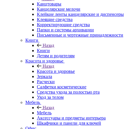
Канцтовары
Канцелярские мелочи
Клейкие ленты канцелярские и диспенсеры
Клеящие средства
Корректирующие средства
Папки и системы архивации
Письменные и чертежные принадлежности
Книги
Назад
Книги
Детям и родителям
Красота и здоровье
Назад
Красота и здоровье
Зеркала
Расчески
Салфетки косметические
Средства ухода за полостью рта
Уход за телом
Мебель
Назад
Мебель
Аксессуары и предметы интерьера
Шкафчики и панели для ключей
Офис