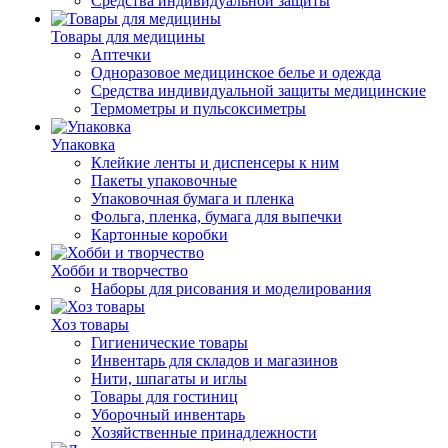
Средства индивидуальной защиты
Товары для медицины
Аптечки
Одноразовое медицинское белье и одежда
Средства индивидуальной защиты медицинские
Термометры и пульсоксиметры
Упаковка
Клейкие ленты и диспенсеры к ним
Пакеты упаковочные
Упаковочная бумага и пленка
Фольга, пленка, бумага для выпечки
Картонные коробки
Хобби и творчество
Наборы для рисования и моделирования
Хоз товары
Гигиенические товары
Инвентарь для складов и магазинов
Нити, шпагаты и иглы
Товары для гостиниц
Уборочный инвентарь
Хозяйственные принадлежности