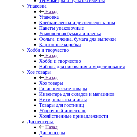
Термометры и пульсоксиметры
Упаковка
Назад
Упаковка
Клейкие ленты и диспенсеры к ним
Пакеты упаковочные
Упаковочная бумага и пленка
Фольга, пленка, бумага для выпечки
Картонные коробки
Хобби и творчество
Назад
Хобби и творчество
Наборы для рисования и моделирования
Хоз товары
Назад
Хоз товары
Гигиенические товары
Инвентарь для складов и магазинов
Нити, шпагаты и иглы
Товары для гостиниц
Уборочный инвентарь
Хозяйственные принадлежности
Диспенсеры
Назад
Диспенсеры