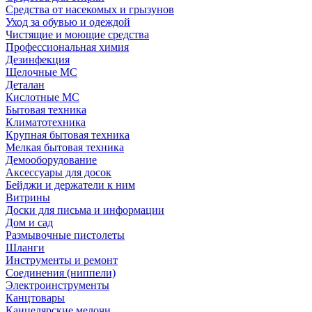
Средства от насекомых и грызунов
Уход за обувью и одеждой
Чистящие и моющие средства
Профессиональная химия
Дезинфекция
Щелочные МС
Деталан
Кислотные МС
Бытовая техника
Климатотехника
Крупная бытовая техника
Мелкая бытовая техника
Демооборудование
Аксессуары для досок
Бейджи и держатели к ним
Витрины
Доски для письма и информации
Дом и сад
Размывочные пистолеты
Шланги
Инструменты и ремонт
Соединения (ниппели)
Электроинструменты
Канцтовары
Канцелярские мелочи