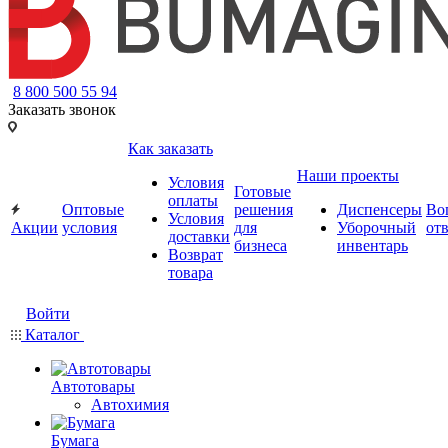
8 800 500 55 94
Заказать звонок
Как заказать
Наши проекты
Условия
Готовые
оплаты
Оптовые
решения
Диспенсеры
Во
Условия
Акции
условия
для
Уборочный
от
доставки
бизнеса
инвентарь
Возврат
товара
Войти
Каталог
Автотовары
Автохимия
Бумага