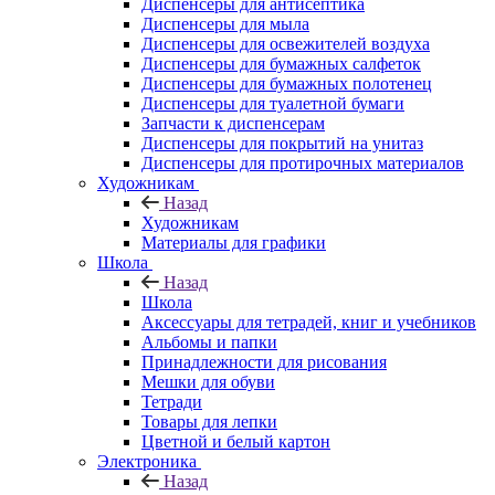
Диспенсеры для антисептика
Диспенсеры для мыла
Диспенсеры для освежителей воздуха
Диспенсеры для бумажных салфеток
Диспенсеры для бумажных полотенец
Диспенсеры для туалетной бумаги
Запчасти к диспенсерам
Диспенсеры для покрытий на унитаз
Диспенсеры для протирочных материалов
Художникам
Назад
Художникам
Материалы для графики
Школа
Назад
Школа
Аксессуары для тетрадей, книг и учебников
Альбомы и папки
Принадлежности для рисования
Мешки для обуви
Тетради
Товары для лепки
Цветной и белый картон
Электроника
Назад