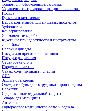
Товары для оформления праздника
Украшение и сервировка праздничного стола
Посуда
Бутылки пластиковые
Вёдра, контейнеры для пищевых продуктов
Зубочистки
Консервирование
Упаковочные коробки
Кухонные принадлежности и инструменты
Ланч-боксы
Палочки для еды
Посуда для приготовления пищи
Посуда одноразовая
Сервировка стола
Продукты питания
Сахар, соль, приправы, специи
СИЗ
Защита от падений
Одежда и обувь для сотрудников производства
Перчатки
Средства индивидуальной защиты
Товары для медицины
Аптечки
Одноразовое медицинское белье и одежда