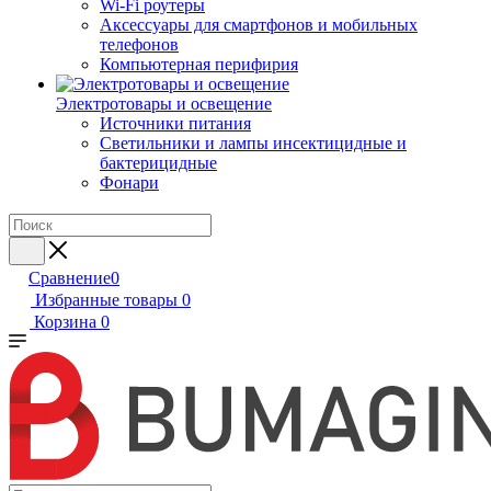
Wi-Fi роутеры
Аксессуары для смартфонов и мобильных
телефонов
Компьютерная перифирия
Электротовары и освещение
Источники питания
Светильники и лампы инсектицидные и
бактерицидные
Фонари
Сравнение
0
Избранные товары
0
Корзина
0