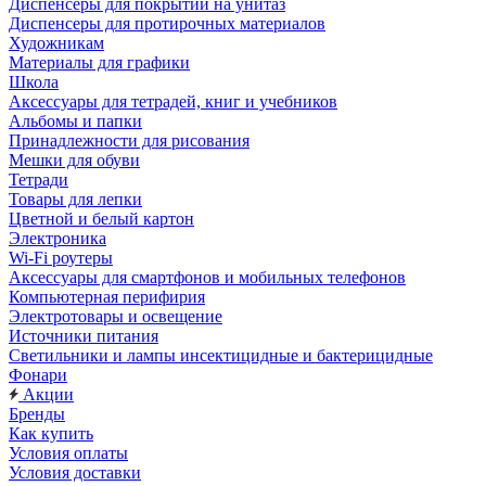
Диспенсеры для покрытий на унитаз
Диспенсеры для протирочных материалов
Художникам
Материалы для графики
Школа
Аксессуары для тетрадей, книг и учебников
Альбомы и папки
Принадлежности для рисования
Мешки для обуви
Тетради
Товары для лепки
Цветной и белый картон
Электроника
Wi-Fi роутеры
Аксессуары для смартфонов и мобильных телефонов
Компьютерная перифирия
Электротовары и освещение
Источники питания
Светильники и лампы инсектицидные и бактерицидные
Фонари
Акции
Бренды
Как купить
Условия оплаты
Условия доставки