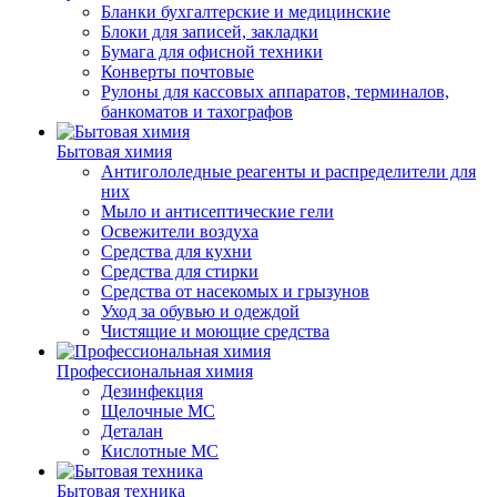
Бланки бухгалтерские и медицинские
Блоки для записей, закладки
Бумага для офисной техники
Конверты почтовые
Рулоны для кассовых аппаратов, терминалов,
банкоматов и тахографов
Бытовая химия
Антигололедные реагенты и распределители для
них
Мыло и антисептические гели
Освежители воздуха
Средства для кухни
Средства для стирки
Средства от насекомых и грызунов
Уход за обувью и одеждой
Чистящие и моющие средства
Профессиональная химия
Дезинфекция
Щелочные МС
Деталан
Кислотные МС
Бытовая техника