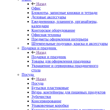
Назад
Офис
Блокноты, записные книжки и тетради
Деловые аксессуары
Ежедневники, планинги, органайзеры,
календари
Конторское оборудование
Офисная техника
Предметы оформления интерьера
Штемпельные подушки, краска и аксессуары
Подарки и праздник
Назад
Подарки и праздник
Товары для оформления праздника
Украшение и сервировка праздничного
стола
Посуда
Назад
Посуда
Бутылки пластиковые
Вёдра, контейнеры для пищевых продуктов
Зубочистки
Консервирование
Упаковочные коробки
Кухонные принадлежности и инструменты