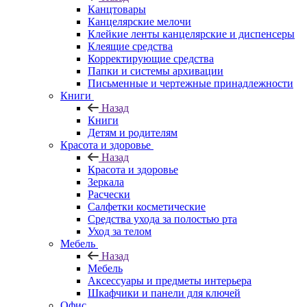
Канцтовары
Канцелярские мелочи
Клейкие ленты канцелярские и диспенсеры
Клеящие средства
Корректирующие средства
Папки и системы архивации
Письменные и чертежные принадлежности
Книги
Назад
Книги
Детям и родителям
Красота и здоровье
Назад
Красота и здоровье
Зеркала
Расчески
Салфетки косметические
Средства ухода за полостью рта
Уход за телом
Мебель
Назад
Мебель
Аксессуары и предметы интерьера
Шкафчики и панели для ключей
Офис