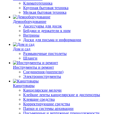
Климатотехника
Крупная бытовая техника
Мелкая бытовая техника
Демооборудование
Аксессуары для досок
Бейджи и держатели к ним
Витрины
Доски для письма и информации
Дом и сад
Размывочные пистолеты
Шланги
Инструменты и ремонт
Соединения (ниппели)
Электроинструменты
Канцтовары
Канцелярские мелочи
Клейкие ленты канцелярские и диспенсеры
Клеящие средства
Корректирующие средства
Папки и системы архивации
Письменные и чертежные принадлежности