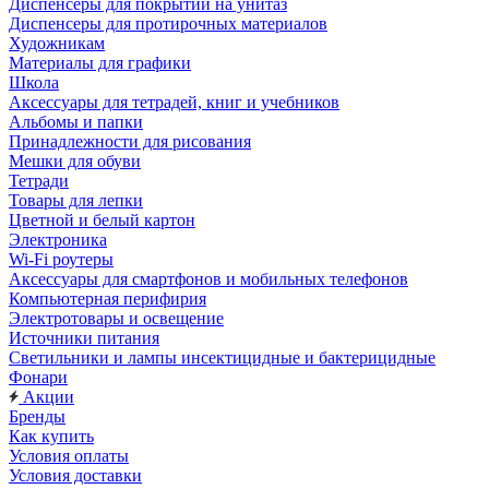
Диспенсеры для покрытий на унитаз
Диспенсеры для протирочных материалов
Художникам
Материалы для графики
Школа
Аксессуары для тетрадей, книг и учебников
Альбомы и папки
Принадлежности для рисования
Мешки для обуви
Тетради
Товары для лепки
Цветной и белый картон
Электроника
Wi-Fi роутеры
Аксессуары для смартфонов и мобильных телефонов
Компьютерная перифирия
Электротовары и освещение
Источники питания
Светильники и лампы инсектицидные и бактерицидные
Фонари
Акции
Бренды
Как купить
Условия оплаты
Условия доставки