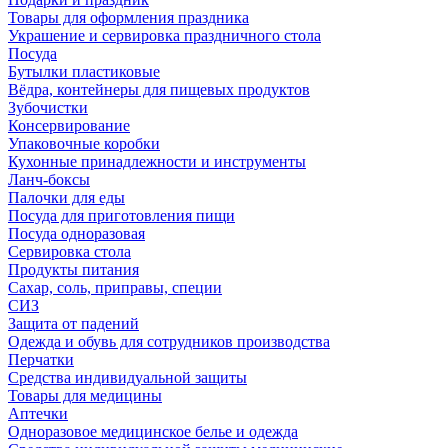
Товары для оформления праздника
Украшение и сервировка праздничного стола
Посуда
Бутылки пластиковые
Вёдра, контейнеры для пищевых продуктов
Зубочистки
Консервирование
Упаковочные коробки
Кухонные принадлежности и инструменты
Ланч-боксы
Палочки для еды
Посуда для приготовления пищи
Посуда одноразовая
Сервировка стола
Продукты питания
Сахар, соль, приправы, специи
СИЗ
Защита от падений
Одежда и обувь для сотрудников производства
Перчатки
Средства индивидуальной защиты
Товары для медицины
Аптечки
Одноразовое медицинское белье и одежда