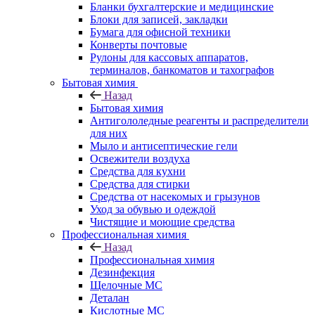
Бланки бухгалтерские и медицинские
Блоки для записей, закладки
Бумага для офисной техники
Конверты почтовые
Рулоны для кассовых аппаратов,
терминалов, банкоматов и тахографов
Бытовая химия
Назад
Бытовая химия
Антигололедные реагенты и распределители
для них
Мыло и антисептические гели
Освежители воздуха
Средства для кухни
Средства для стирки
Средства от насекомых и грызунов
Уход за обувью и одеждой
Чистящие и моющие средства
Профессиональная химия
Назад
Профессиональная химия
Дезинфекция
Щелочные МС
Деталан
Кислотные МС