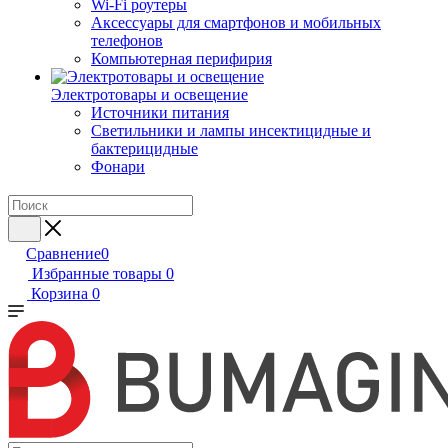
Wi-Fi роутеры
Аксессуары для смартфонов и мобильных
телефонов
Компьютерная перифирия
Электротовары и освещение
Источники питания
Светильники и лампы инсектицидные и
бактерицидные
Фонари
Сравнение
0
Избранные товары
0
Корзина
0