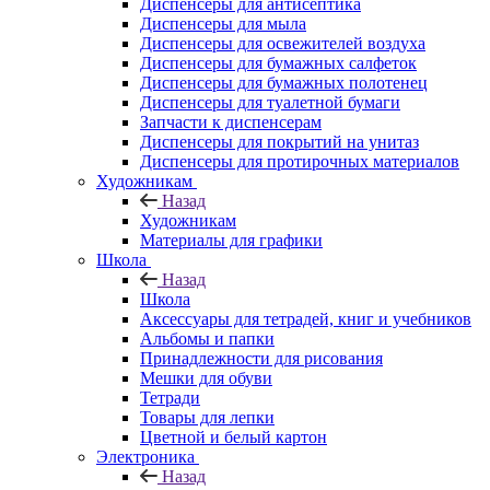
Диспенсеры для антисептика
Диспенсеры для мыла
Диспенсеры для освежителей воздуха
Диспенсеры для бумажных салфеток
Диспенсеры для бумажных полотенец
Диспенсеры для туалетной бумаги
Запчасти к диспенсерам
Диспенсеры для покрытий на унитаз
Диспенсеры для протирочных материалов
Художникам
Назад
Художникам
Материалы для графики
Школа
Назад
Школа
Аксессуары для тетрадей, книг и учебников
Альбомы и папки
Принадлежности для рисования
Мешки для обуви
Тетради
Товары для лепки
Цветной и белый картон
Электроника
Назад