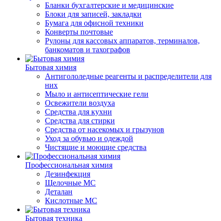
Бланки бухгалтерские и медицинские
Блоки для записей, закладки
Бумага для офисной техники
Конверты почтовые
Рулоны для кассовых аппаратов, терминалов,
банкоматов и тахографов
Бытовая химия
Антигололедные реагенты и распределители для
них
Мыло и антисептические гели
Освежители воздуха
Средства для кухни
Средства для стирки
Средства от насекомых и грызунов
Уход за обувью и одеждой
Чистящие и моющие средства
Профессиональная химия
Дезинфекция
Щелочные МС
Деталан
Кислотные МС
Бытовая техника