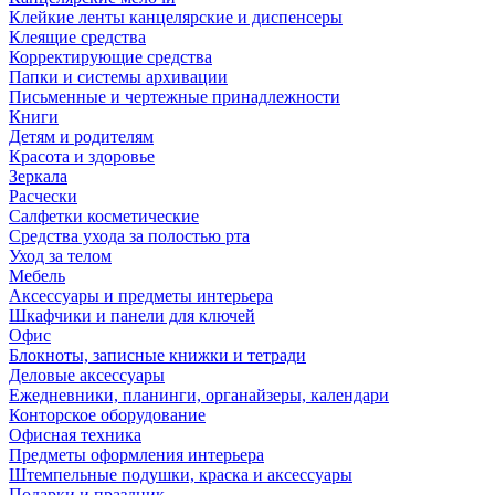
Клейкие ленты канцелярские и диспенсеры
Клеящие средства
Корректирующие средства
Папки и системы архивации
Письменные и чертежные принадлежности
Книги
Детям и родителям
Красота и здоровье
Зеркала
Расчески
Салфетки косметические
Средства ухода за полостью рта
Уход за телом
Мебель
Аксессуары и предметы интерьера
Шкафчики и панели для ключей
Офис
Блокноты, записные книжки и тетради
Деловые аксессуары
Ежедневники, планинги, органайзеры, календари
Конторское оборудование
Офисная техника
Предметы оформления интерьера
Штемпельные подушки, краска и аксессуары
Подарки и праздник