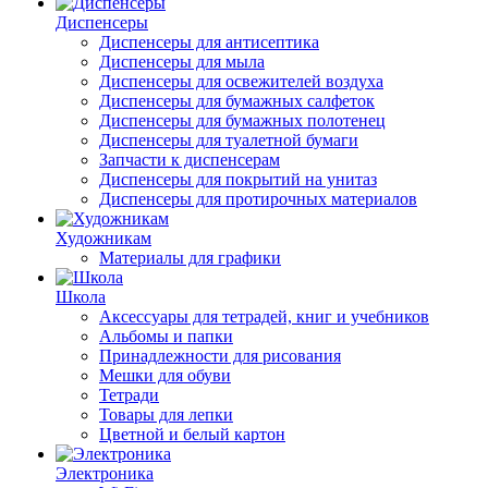
Диспенсеры
Диспенсеры для антисептика
Диспенсеры для мыла
Диспенсеры для освежителей воздуха
Диспенсеры для бумажных салфеток
Диспенсеры для бумажных полотенец
Диспенсеры для туалетной бумаги
Запчасти к диспенсерам
Диспенсеры для покрытий на унитаз
Диспенсеры для протирочных материалов
Художникам
Материалы для графики
Школа
Аксессуары для тетрадей, книг и учебников
Альбомы и папки
Принадлежности для рисования
Мешки для обуви
Тетради
Товары для лепки
Цветной и белый картон
Электроника