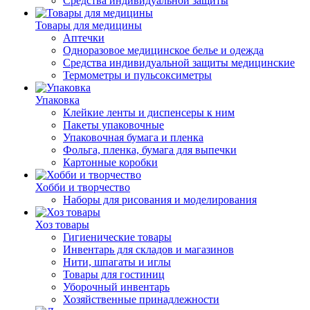
Средства индивидуальной защиты
Товары для медицины
Аптечки
Одноразовое медицинское белье и одежда
Средства индивидуальной защиты медицинские
Термометры и пульсоксиметры
Упаковка
Клейкие ленты и диспенсеры к ним
Пакеты упаковочные
Упаковочная бумага и пленка
Фольга, пленка, бумага для выпечки
Картонные коробки
Хобби и творчество
Наборы для рисования и моделирования
Хоз товары
Гигиенические товары
Инвентарь для складов и магазинов
Нити, шпагаты и иглы
Товары для гостиниц
Уборочный инвентарь
Хозяйственные принадлежности