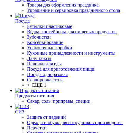
Товары для оформления праздника
Украшение и сервировка праздничного стола
Посуда
Бутылки пластиковые
Вёдра, контейнеры для пищевых продуктов
Зубочистки
Консервирование
Упаковочные коробки
Кухонные принадлежности и инструменты
Ланч-боксы
Палочки для еды
Посуда для приготовления пищи
Посуда одноразовая
Сервировка стола
+ ЕЩЕ 1
Продукты питания
Сахар, соль, приправы, специи
СИЗ
Защита от падений
Одежда и обувь для сотрудников производства
Перчатки