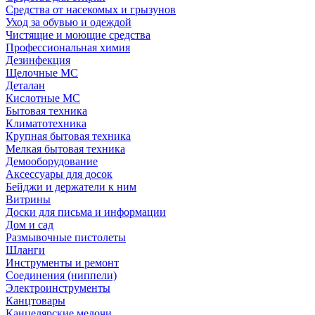
Средства от насекомых и грызунов
Уход за обувью и одеждой
Чистящие и моющие средства
Профессиональная химия
Дезинфекция
Щелочные МС
Деталан
Кислотные МС
Бытовая техника
Климатотехника
Крупная бытовая техника
Мелкая бытовая техника
Демооборудование
Аксессуары для досок
Бейджи и держатели к ним
Витрины
Доски для письма и информации
Дом и сад
Размывочные пистолеты
Шланги
Инструменты и ремонт
Соединения (ниппели)
Электроинструменты
Канцтовары
Канцелярские мелочи