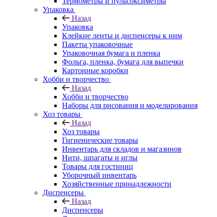
Термометры и пульсоксиметры
Упаковка
Назад
Упаковка
Клейкие ленты и диспенсеры к ним
Пакеты упаковочные
Упаковочная бумага и пленка
Фольга, пленка, бумага для выпечки
Картонные коробки
Хобби и творчество
Назад
Хобби и творчество
Наборы для рисования и моделирования
Хоз товары
Назад
Хоз товары
Гигиенические товары
Инвентарь для складов и магазинов
Нити, шпагаты и иглы
Товары для гостиниц
Уборочный инвентарь
Хозяйственные принадлежности
Диспенсеры
Назад
Диспенсеры