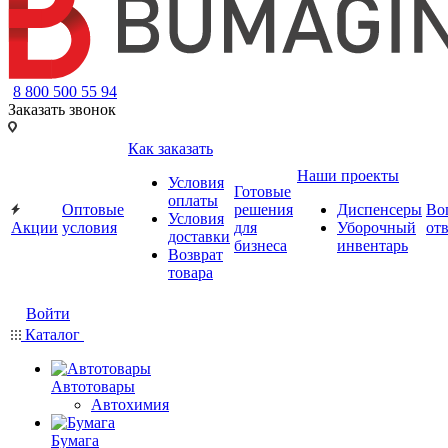
8 800 500 55 94
Заказать звонок
Как заказать
Наши проекты
Условия
Готовые
оплаты
Оптовые
решения
Диспенсеры
Во
Условия
Акции
условия
для
Уборочный
от
доставки
бизнеса
инвентарь
Возврат
товара
Войти
Каталог
Автотовары
Автохимия
Бумага