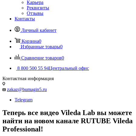
Карьера
Реквизиты
Отзывы
Контакты
Личный кабинет
Корзина
0
Избранные товары
0
Сравнение товаров
0
8 800 500 55 94
Центральный офис
Контактная информация
zakaz@bumagin5.ru
Telegram
Теперь все видео Vileda Lab вы можете
найти на новом канале RUTUBE Vileda
Professional!