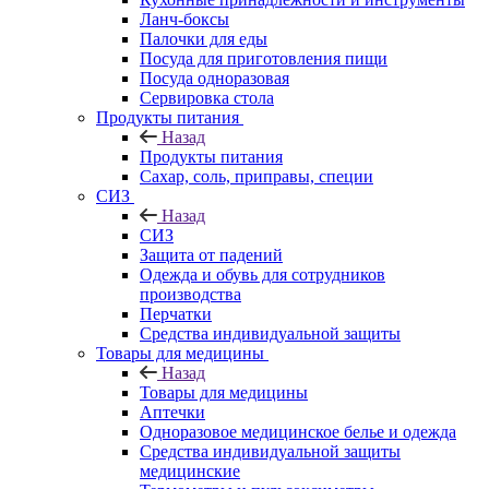
Ланч-боксы
Палочки для еды
Посуда для приготовления пищи
Посуда одноразовая
Сервировка стола
Продукты питания
Назад
Продукты питания
Сахар, соль, приправы, специи
СИЗ
Назад
СИЗ
Защита от падений
Одежда и обувь для сотрудников
производства
Перчатки
Средства индивидуальной защиты
Товары для медицины
Назад
Товары для медицины
Аптечки
Одноразовое медицинское белье и одежда
Средства индивидуальной защиты
медицинские