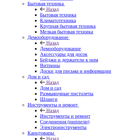
Бытовая техника
Назад
Бытовая техника
Климатотехника
Крупная бытовая техника
Мелкая бытовая техника
Демооборудование
Назад
Демооборудование
Аксессуары для досок
Бейджи и держатели к ним
Витрины
Доски для письма и информации
Дом и сад
Назад
Дом и сад
Размывочные пистолеты
Шланги
Инструменты и ремонт
Назад
Инструменты и ремонт
Соединения (ниппели)
Электроинструменты
Канцтовары
Назад