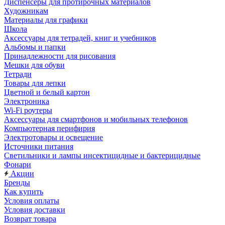
Диспенсеры для протирочных материалов
Художникам
Материалы для графики
Школа
Аксессуары для тетрадей, книг и учебников
Альбомы и папки
Принадлежности для рисования
Мешки для обуви
Тетради
Товары для лепки
Цветной и белый картон
Электроника
Wi-Fi роутеры
Аксессуары для смартфонов и мобильных телефонов
Компьютерная перифирия
Электротовары и освещение
Источники питания
Светильники и лампы инсектицидные и бактерицидные
Фонари
Акции
Бренды
Как купить
Условия оплаты
Условия доставки
Возврат товара