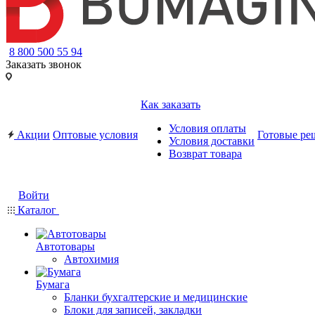
8 800 500 55 94
Заказать звонок
Как заказать
Условия оплаты
Акции
Оптовые условия
Готовые ре
Условия доставки
Возврат товара
Войти
Каталог
Автотовары
Автохимия
Бумага
Бланки бухгалтерские и медицинские
Блоки для записей, закладки