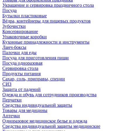
Украшение и сервировка праздничного стола
Посуда
Бутылки пластиковые
Вёдра, контейнеры для пищевых продуктов
Зубочистки
Консервирование
Упаковочные коробки
Кухонные принадлежности и инструменты
Ланч-боксы
Палочки для еды
Посуда для приготовления пищи
Посуда одноразовая
Сервировка стола
Продукты питания
Сахар, соль, приправы, специи
СИЗ
Защита от падений
Одежда и обувь для сотрудников производства
Перчатки
Средства индивидуальной защиты
Товары для медицины
Аптечки
Одноразовое медицинское белье и одежда
Средства индивидуальной защиты медицинские