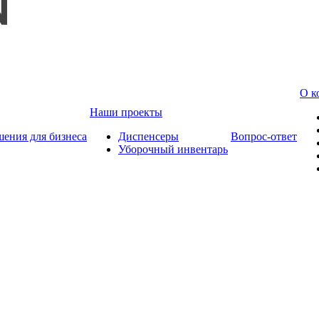
О к
Наши проекты
шения для бизнеса
Диспенсеры
Вопрос-ответ
Уборочный инвентарь